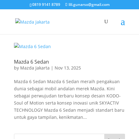
0819 9141 8789
lili.gunarso@gmail.com
Mazda 6 Sedan
by
Mazda Jakarta
|
Nov 13, 2025
Mazda 6 Sedan Mazda 6 Sedan meraih pengakuan
dunia sebagai mobil andalan merek Mazda. Kini
sebagai perwujudan terbaru konsep desain KODO-
Soul of Motion serta konsep inovasi unik SKYACTIV
TECHNOLOGY Mazda 6 Sedan menjadi standart baru
untuk gaya tampilan, kenikmatan...