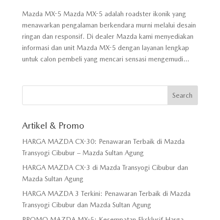
Mazda MX-5 Mazda MX-5 adalah roadster ikonik yang
menawarkan pengalaman berkendara murni melalui desain
ringan dan responsif. Di dealer Mazda kami menyediakan
informasi dan unit Mazda MX-5 dengan layanan lengkap
untuk calon pembeli yang mencari sensasi mengemudi...
Artikel & Promo
HARGA MAZDA CX-30: Penawaran Terbaik di Mazda
Transyogi Cibubur – Mazda Sultan Agung
HARGA MAZDA CX-3 di Mazda Transyogi Cibubur dan
Mazda Sultan Agung
HARGA MAZDA 3 Terkini: Penawaran Terbaik di Mazda
Transyogi Cibubur dan Mazda Sultan Agung
PROMO MAZDA MX-5: Kesempatan Eksklusif Harga