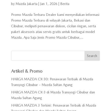
by
Mazda Jakarta
|
Jan 1, 2026
|
Berita
Promo Mazda Terbaru Dealer kami menyediakan informasi
Promo Mazda Terbaru di wilayah Jakarta, Bekasi dan
Cibubur, meliputi penawaran diskon, cicilan ringan, serta
paket aksesoris atau servis gratis untuk berbagai model
Mazda. Apa Saja Jenis Promo Mazda Cibubur,...
Artikel & Promo
HARGA MAZDA CX-30: Penawaran Terbaik di Mazda
Transyogi Cibubur – Mazda Sultan Agung
HARGA MAZDA CX-3 di Mazda Transyogi Cibubur dan
Mazda Sultan Agung
HARGA MAZDA 3 Terkini: Penawaran Terbaik di Mazda
Transyogi Cibubur dan Mazda Sultan Agung