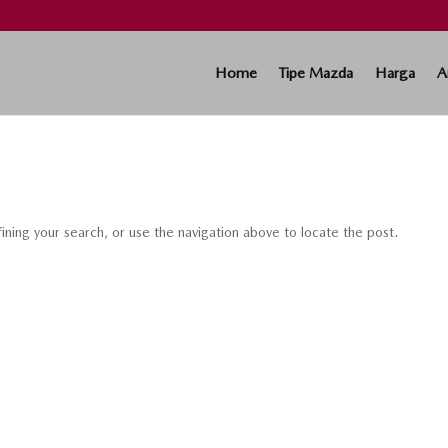
Home
Tipe Mazda
Harga
A
ning your search, or use the navigation above to locate the post.