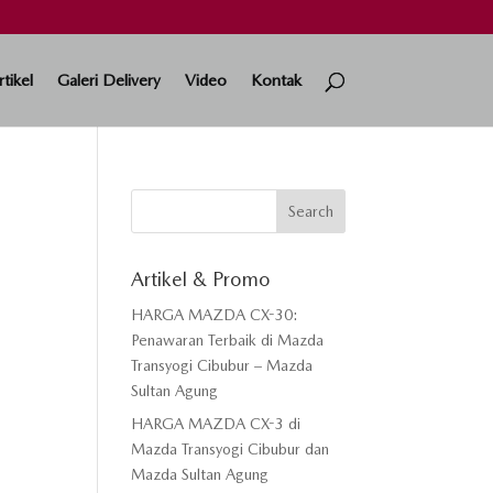
rtikel
Galeri Delivery
Video
Kontak
Artikel & Promo
HARGA MAZDA CX-30:
Penawaran Terbaik di Mazda
Transyogi Cibubur – Mazda
Sultan Agung
HARGA MAZDA CX-3 di
Mazda Transyogi Cibubur dan
Mazda Sultan Agung