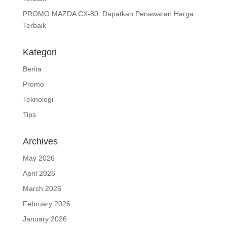
PROMO MAZDA CX-80: Dapatkan Penawaran Harga
Terbaik
Kategori
Berita
Promo
Teknologi
Tips
Archives
May 2026
April 2026
March 2026
February 2026
January 2026