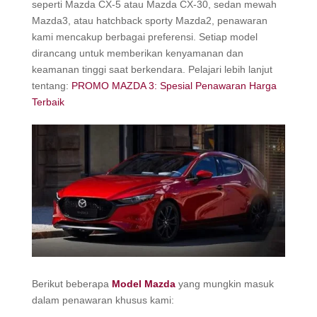
seperti Mazda CX-5 atau Mazda CX-30, sedan mewah
Mazda3, atau hatchback sporty Mazda2, penawaran
kami mencakup berbagai preferensi. Setiap model
dirancang untuk memberikan kenyamanan dan
keamanan tinggi saat berkendara.
Pelajari lebih lanjut
tentang:
PROMO MAZDA 3: Spesial Penawaran Harga
Terbaik
Berikut beberapa
Model Mazda
yang mungkin masuk
dalam penawaran khusus kami: