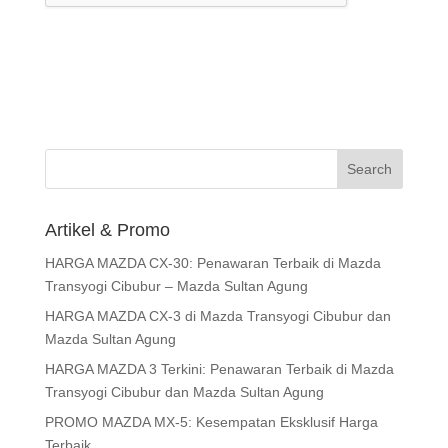
Artikel & Promo
HARGA MAZDA CX-30: Penawaran Terbaik di Mazda
Transyogi Cibubur – Mazda Sultan Agung
HARGA MAZDA CX-3 di Mazda Transyogi Cibubur dan
Mazda Sultan Agung
HARGA MAZDA 3 Terkini: Penawaran Terbaik di Mazda
Transyogi Cibubur dan Mazda Sultan Agung
PROMO MAZDA MX-5: Kesempatan Eksklusif Harga
Terbaik