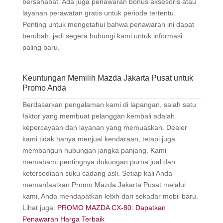
bersahabat. Ada juga penawaran bonus aksesoris atau
layanan perawatan gratis untuk periode tertentu.
Penting untuk mengetahui bahwa penawaran ini dapat
berubah, jadi segera hubungi kami untuk informasi
paling baru.
Keuntungan Memilih Mazda Jakarta Pusat untuk
Promo Anda
Berdasarkan pengalaman kami di lapangan, salah satu
faktor yang membuat pelanggan kembali adalah
kepercayaan dan layanan yang memuaskan. Dealer
kami tidak hanya menjual kendaraan, tetapi juga
membangun hubungan jangka panjang. Kami
memahami pentingnya dukungan purna jual dan
ketersediaan suku cadang asli. Setiap kali Anda
memanfaatkan Promo Mazda Jakarta Pusat melalui
kami, Anda mendapatkan lebih dari sekadar mobil baru.
Lihat juga:
PROMO MAZDA CX-80: Dapatkan
Penawaran Harga Terbaik