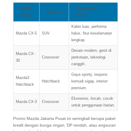
Model
Keunggulan
Kategori
Mazda
Umum
Kabin luas, performa
Mazda CX-5
SUV
halus, fitur keselamatan
lengkap.
Desain modern, gesit di
Mazda CX-
Crossover
perkotaan, teknologi
30
canggih.
Gaya sporty, respons
Mazda3
Hatchback
kemudi sigap, interior
Hatchback
premium.
Ekonomis, lincah, cocok
Mazda CX-3
Crossover
untuk penggunaan harian.
Promo Mazda Jakarta Pusat ini seringkali berupa paket
kredit dengan bunga ringan, DP rendah, atau angsuran