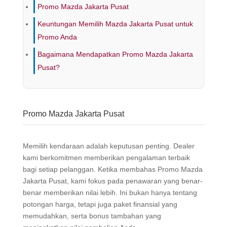
Promo Mazda Jakarta Pusat
Keuntungan Memilih Mazda Jakarta Pusat untuk
Promo Anda
Bagaimana Mendapatkan Promo Mazda Jakarta
Pusat?
Promo Mazda Jakarta Pusat
Memilih kendaraan adalah keputusan penting. Dealer
kami berkomitmen memberikan pengalaman terbaik
bagi setiap pelanggan. Ketika membahas Promo Mazda
Jakarta Pusat, kami fokus pada penawaran yang benar-
benar memberikan nilai lebih. Ini bukan hanya tentang
potongan harga, tetapi juga paket finansial yang
memudahkan, serta bonus tambahan yang