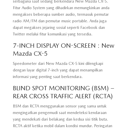
serbaguna saat sedang berkendara New Mazda CX-5.
Fitur Audio System yang dihadirkan memungkinkan anda
mengakses beberapa sumber audio, termasuk pemutar
radio AM/FM dan pemutar music portable. Anda juga
dapat megakses jejaring sosial seperti Facebook dan
Twitter melalui fitur komunikasi yang tersedia.
7-INCH DISPLAY ON-SCREEN : New
Mazda CX-5
Speedometer dari New Mazda CX-5 kini dilengkapi
dengan layar digital 7-inch yang dapat menampilkan
informasi yang penting saat berkendara.
BLIND SPOT MONITORING (BSM) –
REAR CROSS TRAFFIC ALERT (RCTA)
BSM dan RCTA menggunakan sensor yang sama untuk
mengingatkan pengemudi saat mendeteksi kendaraan
yang mendekati dari belakang dan kedua sisi titik buta.
RCTA aktif ketika mobil dalam kondisi mundur. Peringatan