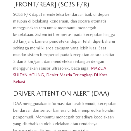
[FRONT/REAR] (SCBS F/R)
SCBS F/R dapat mendeteksi kendaraan baik di depan
maupun di belakang kendaraan, dan secara otomatis
menggunakan rem untuk membantu mencegah
kecelakaan. Sistem ini beroperasi pada kecepatan hingga
30 km/jam, kamera pendeteksi depan telah diperbaharui
sehingga memiliki area cakupan yang lebih luas. Saat
mundur sistem beroperasi pada kecepatan antara sekitar
2 dan 8 km/jam, dan mendeteksi rintangan dengan
menggunakan sensor ultrasonik.
Baca juga:
MAZDA
SULTAN AGUNG, Dealer Mazda Terlengkap Di Kota
Bekasi
DRIVER ATTENTION ALERT (DAA)
DAA menggunakan informasi dari arah kemudi, kecepatan
kendaraan dan sensor kamera untuk memprediksi kondisi
pengemudi. Membantu mencegah terjadinya kecelakaan
yang disebabkan oleh kelelahan atau rendahnya
kewaspadaan. Sistem akan mengawasi dan