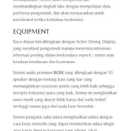
membandingkan tingkah laku dengan mempelajari data
performa pengemudi, dan akan menyarankan untuk
beristirahat ketika kelelahan terdeteksi.
EQUIPMENT
Kaca depan kini dilengkapi dengan Active Driving Display,
yang membuat pengemudi mampu menerima informasi-
informasi penting dalam berkendara seperti : status atau
keadaan kendaraan dan keamanan.
Sistem audio premium
BOSE
yang dilengkapi dengan 10
speaker dengan rentang bass yang luar yang
memungkinkan crossover points yang lebih baik sehingga
tercipta frekuensi suara yang baik. Semua ini menghasilkan
suara musik yang akurat tidak hanya dari nada trebel
tertinggi namun juga dari nada bass terendah.
Sistem pengatur suhu udara menghasilkan udara dengan
cara kerja otomatis yang dapat memberikan udara dingin
atau panas dengan konsumsi yang efisien.
Lihat