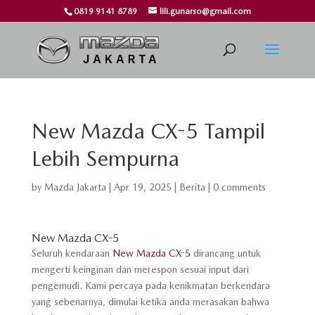
0819 9141 8789
lili.gunarso@gmail.com
New Mazda CX-5 Tampil
Lebih Sempurna
by
Mazda Jakarta
|
Apr 19, 2025
|
Berita
|
0 comments
New Mazda CX-5
Seluruh kendaraan
New Mazda CX-5
dirancang untuk
mengerti keinginan dan merespon sesuai input dari
pengemudi. Kami percaya pada kenikmatan berkendara
yang sebenarnya, dimulai ketika anda merasakan bahwa